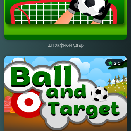
Штрафной удар
2.0