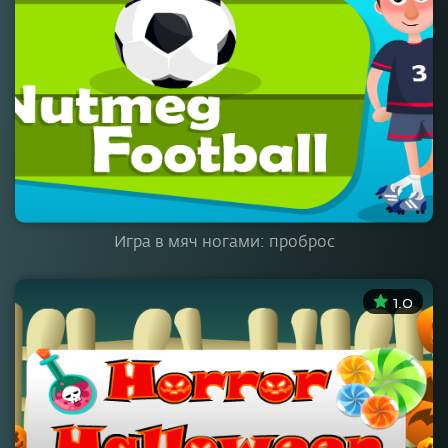
Игра в мяч ногами: проброс
1.0