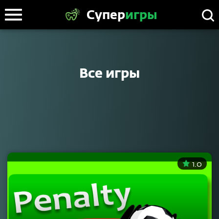
Супер
игры
Все игры
1.0