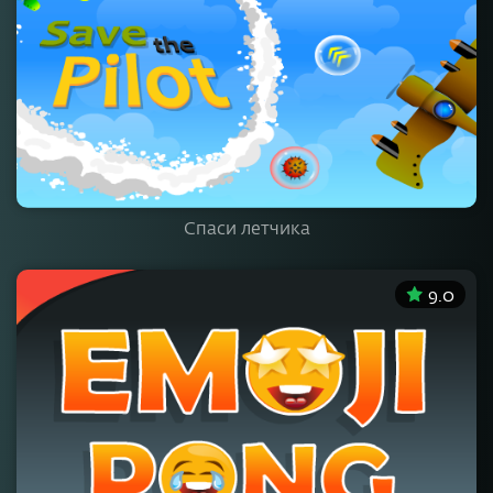
Спаси летчика
9.0