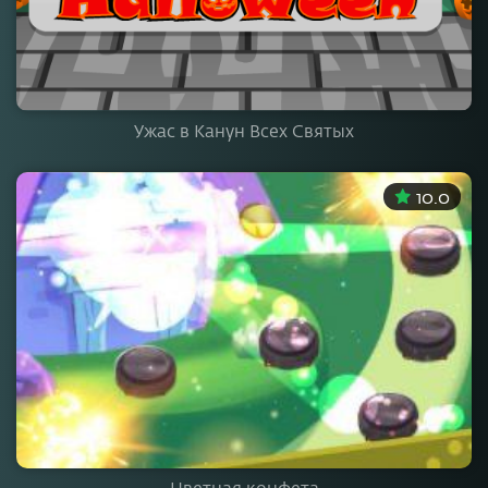
Ужас в Канун Всех Святых
10.0
Цветная конфета