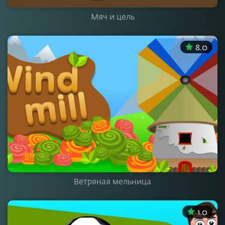
Мяч и цель
8.0
Ветряная мельница
1.0